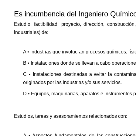
Es incumbencia del Ingeniero Químico
Estudio, factibilidad, proyecto, dirección, construcci
industriales) de:
A • Industrias que involucran procesos químicos, fís
B • Instalaciones donde se llevan a cabo operaciones 
C • Instalaciones destinadas a evitar la contamin
originados por las industrias y/o sus servicios.
D • Equipos, maquinarias, aparatos e instrumentos pa
Estudios, tareas y asesoramientos relacionados con:
A • Aspectos fundamentales de las construcciones