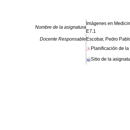
Imágenes en Medicin
Nombre de la asignatura
E7.1
Docente Responsable
Escobar, Pedro Pabl
Planificación de la
Sitio de la asignat