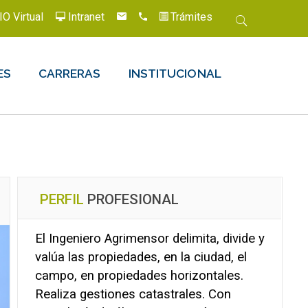
IO Virtual
Intranet
Trámites
ES
CARRERAS
INSTITUCIONAL
PERFIL
PROFESIONAL
El Ingeniero Agrimensor delimita, divide y
valúa las propiedades, en la ciudad, el
campo, en propiedades horizontales.
Realiza gestiones catastrales. Con