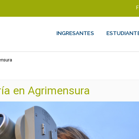
F
INGRESANTES
ESTUDIANT
ensura
ría en Agrimensura