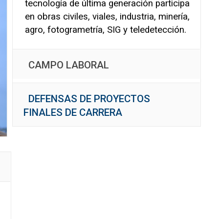
tecnología de última generación participa
en obras civiles, viales, industria, minería,
agro, fotogrametría, SIG y teledetección.
CAMPO LABORAL
DEFENSAS DE PROYECTOS
FINALES DE CARRERA
Quinto
+Requisitos
Año