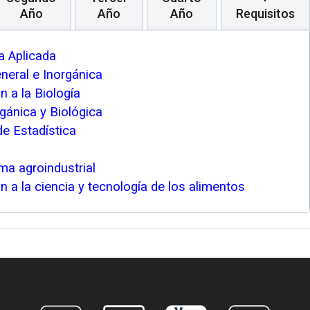
Año
Año
Año
Requisitos
 Aplicada
neral e Inorgánica
n a la Biología
gánica y Biológica
de Estadística
ma agroindustrial
n a la ciencia y tecnología de los alimentos