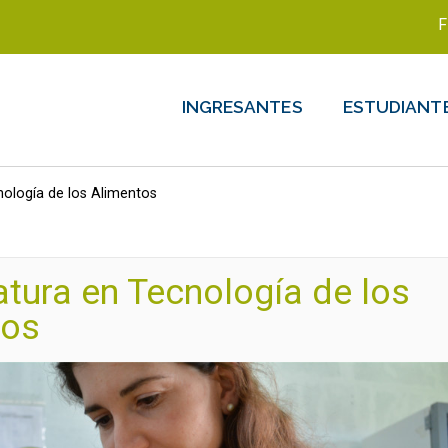
F
INGRESANTES
ESTUDIANT
nología de los Alimentos
atura en Tecnología de los
tos