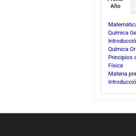
Año
Matemática
Química Ge
Introducció
Química Or
Principios 
Física
Materia pri
Introducció