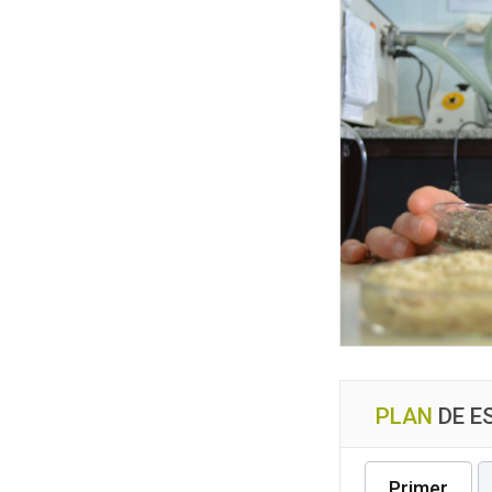
PLAN
DE E
Primer