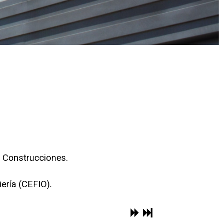
n Construcciones.
ería (CEFIO).