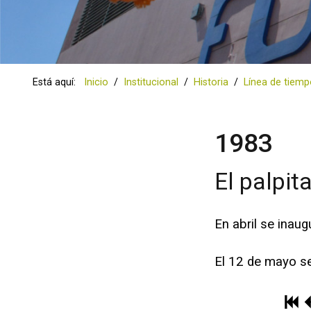
Está aquí:
Inicio
Institucional
Historia
Línea de tiem
1983
El palpit
En abril se inau
El 12 de mayo se