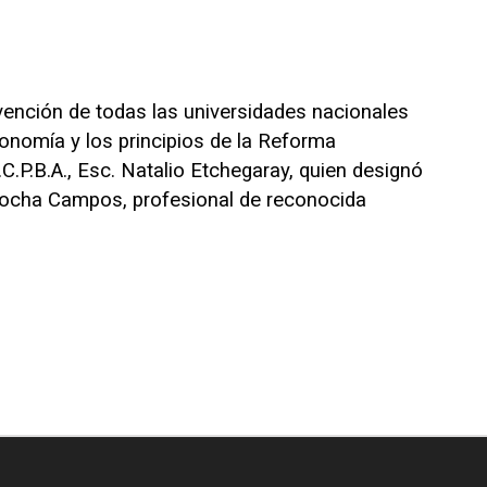
rvención de todas las universidades nacionales
tonomía y los principios de la Reforma
.P.B.A., Esc. Natalio Etchegaray, quien designó
 Rocha Campos, profesional de reconocida