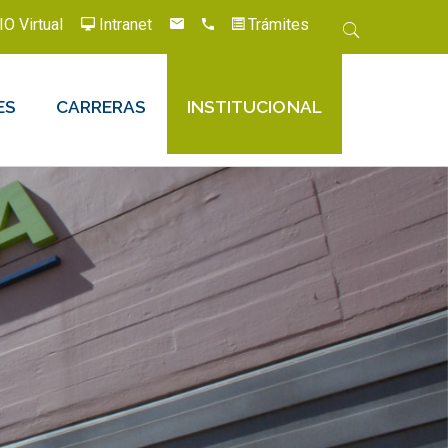
IO Virtual
Intranet
Trámites
ES
CARRERAS
INSTITUCIONAL