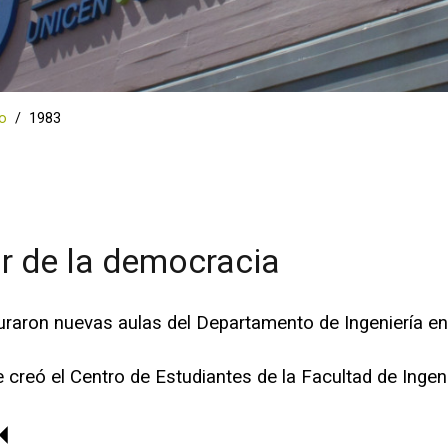
po
1983
ar de la democracia
guraron nuevas aulas del Departamento de Ingeniería e
 creó el Centro de Estudiantes de la Facultad de Ingeni