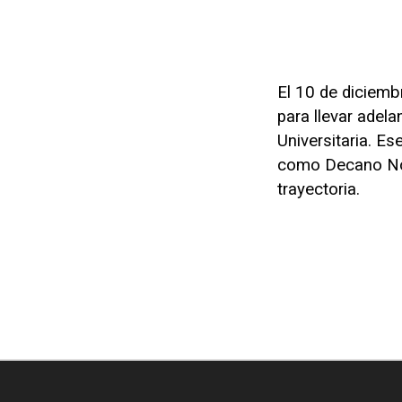
El 10 de diciemb
para llevar adela
Universitaria. E
como Decano Norm
trayectoria.