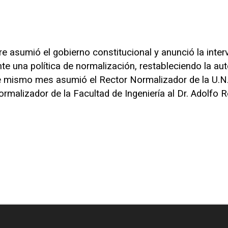
re asumió el gobierno constitucional y anunció la inte
nte una política de normalización, restableciendo la au
se mismo mes asumió el Rector Normalizador de la U.N.C
alizador de la Facultad de Ingeniería al Dr. Adolfo