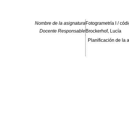
Nombre de la asignatura
Fotogrametría I / cód
Docente Responsable
Brockerhof, Lucía
Planificación de la 