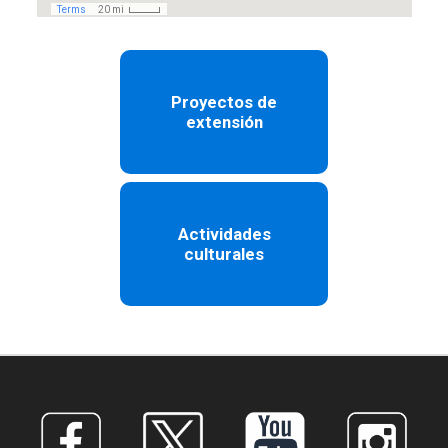
Proyectos de
extensión
Actividades
culturales