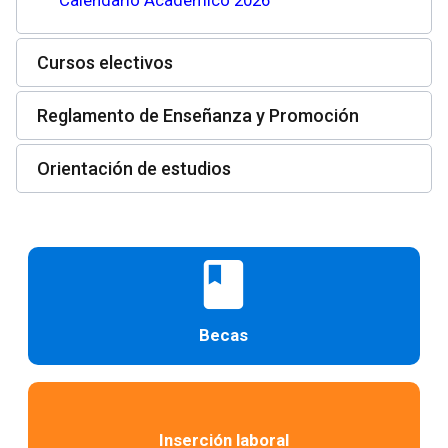
Cursos electivos
Reglamento de Enseñanza y Promoción
Orientación de estudios
book
Becas
Inserción laboral