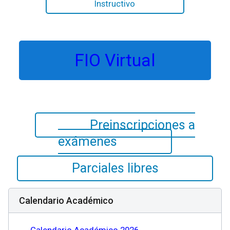
Instructivo
FIO Virtual
Preinscripciones a
exámenes
Parciales libres
Calendario Académico
Calendario Académico 2026