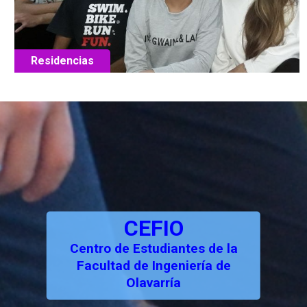
Residencias
CEFIO
Centro de Estudiantes de la
Facultad de Ingeniería de
Olavarría