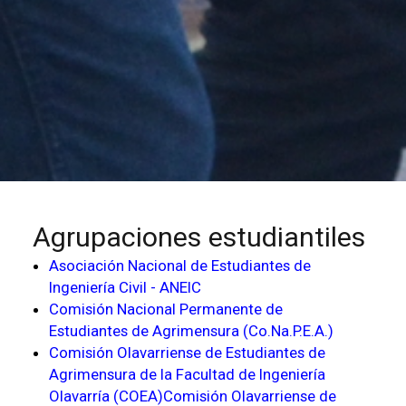
Agrupaciones estudiantiles
Asociación Nacional de Estudiantes de
Ingeniería Civil - ANEIC
Comisión Nacional Permanente de
Estudiantes de Agrimensura (Co.Na.P.E.A.)
Comisión Olavarriense de Estudiantes de
Agrimensura de la Facultad de Ingeniería
Olavarría (COEA)Comisión Olavarriense de