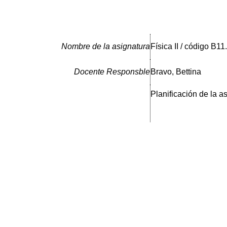
Nombre de la asignatura
Física II / código B11
Docente Responsble
Bravo, Bettina
Planificación de la a