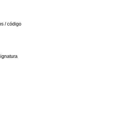
os / código
signatura