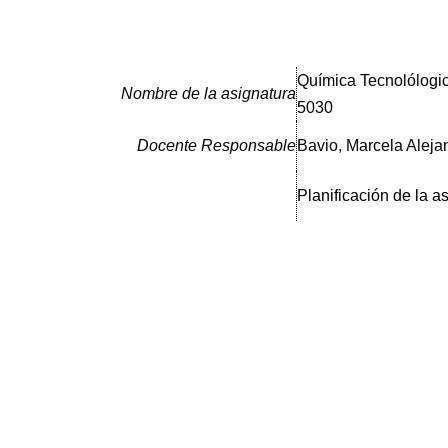
Química Tecnolólogic
Nombre de la asignatura
5030
Docente Responsable
Bavio, Marcela Aleja
Planificación de la a