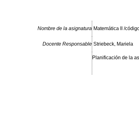
Nombre de la asignatura
Matemática II /códig
Docente Responsable
Striebeck, Mariela
Planificación de la a