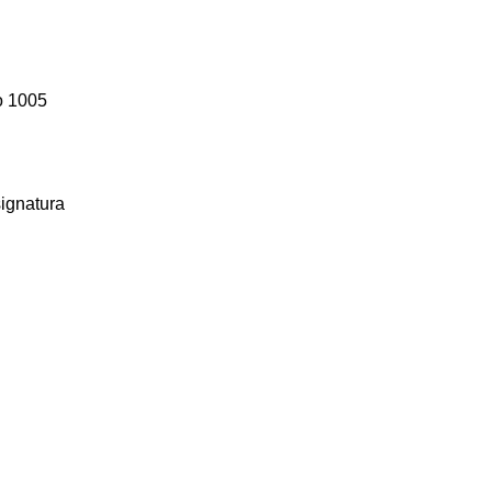
o 1005
signatura