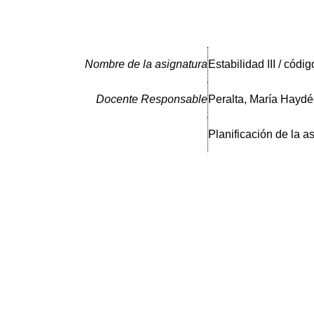
Nombre de la asignatura
Estabilidad III / códi
Docente Responsable
Peralta, María Hayd
Planificación de la a