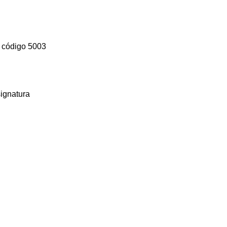
/ código 5003
signatura