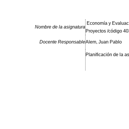
Economía y Evaluac
Nombre de la asignatura
Proyectos /código 4
Docente Responsable
Alem, Juan Pablo
Planificación de la a