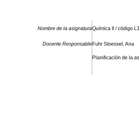
Nombre de la asignatura
Química II / código L
Docente Responsable
Fuhr Stoessel, Ana
Planificación de la a