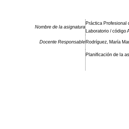
Práctica Profesional 
Nombre de la asignatura
Laboratorio / código
Docente Responsable
Rodríguez, María Ma
Planificación de la a