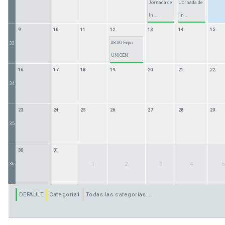
Jornada de
Jornada de
In ...
In ...
9
10
11
12
13
14
15
08:30 Expo
33
UNICEN
16
17
18
19
20
21
22
34
23
24
25
26
27
28
29
35
30
31
36
1
2
3
4
5
DEFAULT
Categoria1
Todas las categorías...